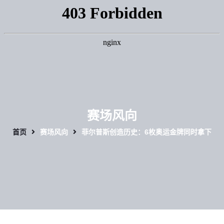
赛场风向
首页
赛场风向
菲尔普斯创造历史：6枚奥运金牌同时拿下